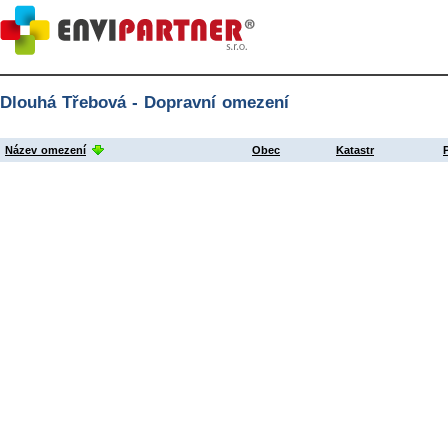
Dlouhá Třebová - Dopravní omezení
Název omezení
Obec
Katastr