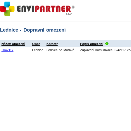
Lednice - Dopravní omezení
Název omezení
Obec
Katastr
Popis omezení
III/42117
Lednice
Lednice na Moravě
Zaplavení komunikace III/42117 v