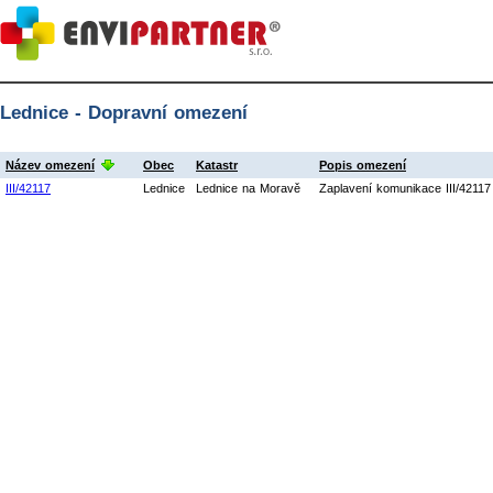
Lednice - Dopravní omezení
Název omezení
Obec
Katastr
Popis omezení
III/42117
Lednice
Lednice na Moravě
Zaplavení komunikace III/4211