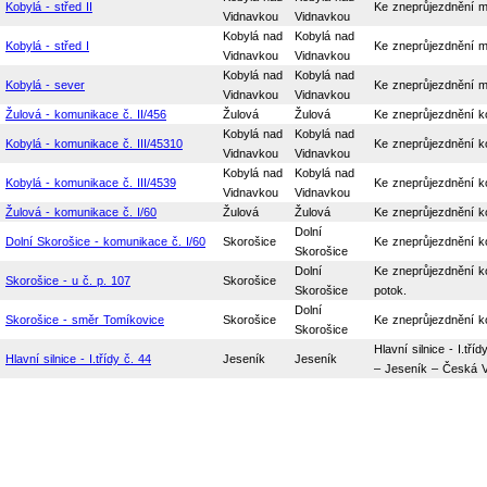
Kobylá - střed II
Ke zneprůjezdnění m
Vidnavkou
Vidnavkou
Kobylá nad
Kobylá nad
Kobylá - střed I
Ke zneprůjezdnění m
Vidnavkou
Vidnavkou
Kobylá nad
Kobylá nad
Kobylá - sever
Ke zneprůjezdnění m
Vidnavkou
Vidnavkou
Žulová - komunikace č. II/456
Žulová
Žulová
Ke zneprůjezdnění k
Kobylá nad
Kobylá nad
Kobylá - komunikace č. III/45310
Ke zneprůjezdnění k
Vidnavkou
Vidnavkou
Kobylá nad
Kobylá nad
Kobylá - komunikace č. III/4539
Ke zneprůjezdnění k
Vidnavkou
Vidnavkou
Žulová - komunikace č. I/60
Žulová
Žulová
Ke zneprůjezdnění k
Dolní
Dolní Skorošice - komunikace č. I/60
Skorošice
Ke zneprůjezdnění k
Skorošice
Dolní
Ke zneprůjezdnění k
Skorošice - u č. p. 107
Skorošice
Skorošice
potok.
Dolní
Skorošice - směr Tomíkovice
Skorošice
Ke zneprůjezdnění k
Skorošice
Hlavní silnice - I.t
Hlavní silnice - I.třídy č. 44
Jeseník
Jeseník
– Jeseník – Česká Ve