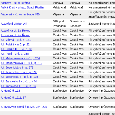
Vidnava - ul. 9. května
Vidnava
Vidnava
Ke zneprůjezdní kom
Velká Kraš - u kap. Svatý Florián
Velká Kraš
Velká Kraš
Ke zneprůjezdnění m
Při vybřežení Vidná
Vápenná - č. komunikace I/60
Vápenná
Vápenná
znepřístupnění intra
Bělá pod
Domašov u
Uzavření silnice I/44
Zaplavení komunikac
Pradědem
Jeseníka
Uzavírka ul. Za Řekou
Česká Ves
Česká Ves
Při vybřežení toku B
Uzavírka ul. Za Řekou
Česká Ves
Česká Ves
Při vybřežení toku B
Ul. Větrná - u č. p. 151
Česká Ves
Česká Ves
Při vybřežení toku Bě
Ul. Polská - u č. p. 22
Česká Ves
Česká Ves
Při vybřežení toku Bě
Ul. Polská II - u č. p. 32
Česká Ves
Česká Ves
Při vybřežení toku Bě
Ul. Polní - u č. p. 358
Česká Ves
Česká Ves
Při vybřežení toku Bě
Ul. Makarenkova - u č. p. 264
Česká Ves
Česká Ves
Při vybřežení toku Bě
Ul. Makarenkova II - u č. p. 312
Česká Ves
Česká Ves
Při vybřežení toku Bě
Ul. Jesenická u č. p. 279
Česká Ves
Česká Ves
Při vybřežení toku Bě
Ul. Jesenická I - u č. p. 399
Česká Ves
Česká Ves
Při vybřežení toku Bě
Ul. Jesenická II - u č. p. 103
Česká Ves
Česká Ves
Při vybřežení toku Bě
Ul. Jánského I - u č. p. 444
Česká Ves
Česká Ves
Při vybřežení toku Bě
Ul. Jánského II - u č. p. 66
Česká Ves
Česká Ves
Při vybřežení toku Bě
U domů č.p.18
Supíkovice
Supíkovice
Omezení průjezdnost
U domů č.p.111, 87
Supíkovice
Supíkovice
Omezení průjezdnost
U bytových domů č.p.223, 224, 225
Supíkovice
Supíkovice
Omezení průjezdnost
Zaplavení silnice I