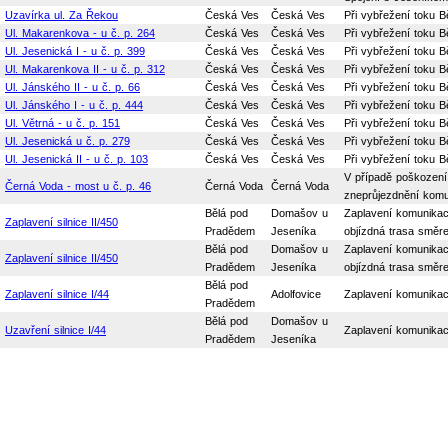
Uzavírka ul. Za Řekou
Česká Ves
Česká Ves
Při vybřežení toku B
Ul. Makarenkova - u č. p. 264
Česká Ves
Česká Ves
Při vybřežení toku Bě
Ul. Jesenická I - u č. p. 399
Česká Ves
Česká Ves
Při vybřežení toku Bě
Ul. Makarenkova II - u č. p. 312
Česká Ves
Česká Ves
Při vybřežení toku Bě
Ul. Jánského II - u č. p. 66
Česká Ves
Česká Ves
Při vybřežení toku Bě
Ul. Jánského I - u č. p. 444
Česká Ves
Česká Ves
Při vybřežení toku Bě
Ul. Větrná - u č. p. 151
Česká Ves
Česká Ves
Při vybřežení toku Bě
Ul. Jesenická u č. p. 279
Česká Ves
Česká Ves
Při vybřežení toku Bě
Ul. Jesenická II - u č. p. 103
Česká Ves
Česká Ves
Při vybřežení toku Bě
V případě poškození 
Černá Voda - most u č. p. 46
Černá Voda
Černá Voda
zneprůjezdnění komun
Bělá pod
Domašov u
Zaplavení komunikace
Zaplavení silnice II/450
Pradědem
Jeseníka
objízdná trasa směre
Bělá pod
Domašov u
Zaplavení komunikace
Zaplavení silnice II/450
Pradědem
Jeseníka
objízdná trasa směre
Bělá pod
Zaplavení silnice I/44
Adolfovice
Zaplavení komunikac
Pradědem
Bělá pod
Domašov u
Uzavření silnice I/44
Zaplavení komunikac
Pradědem
Jeseníka