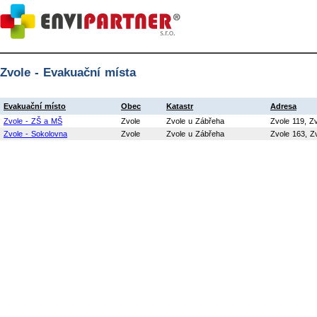
Zvole - Evakuační místa
Evakuační místo
Obec
Katastr
Adresa
Zvole - ZŠ a MŠ
Zvole
Zvole u Zábřeha
Zvole 119, Z
Zvole - Sokolovna
Zvole
Zvole u Zábřeha
Zvole 163, Z