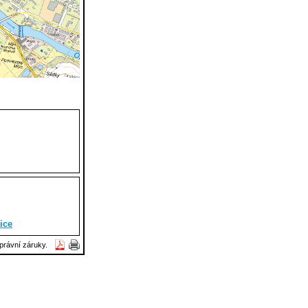
ice
právní záruky.