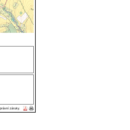
právní záruky.