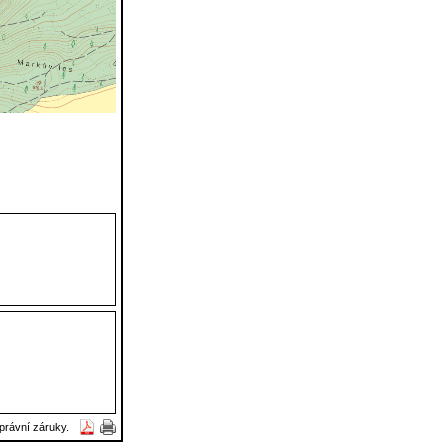
právní záruky.