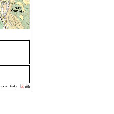
právní záruky.