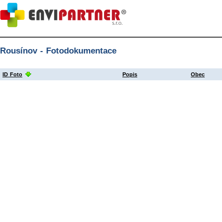
Rousínov - Fotodokumentace
ID Foto
Popis
Obec