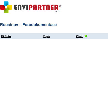
Rousínov - Fotodokumentace
ID Foto
Popis
Obec