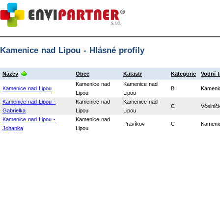
Kamenice nad Lipou - Hlásné profily
Název
Obec
Katastr
Kategorie
Vodní 
Kamenice nad
Kamenice nad
Kamenice nad Lipou
B
Kameni
Lipou
Lipou
Kamenice nad Lipou -
Kamenice nad
Kamenice nad
C
Včelnič
Gabrielka
Lipou
Lipou
Kamenice nad Lipou -
Kamenice nad
Pravíkov
C
Kameni
Johanka
Lipou