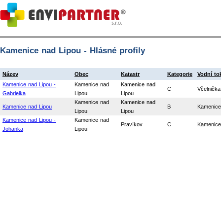
Kamenice nad Lipou - Hlásné profily
Název
Obec
Katastr
Kategorie
Vodní to
Kamenice nad Lipou -
Kamenice nad
Kamenice nad
C
Včelnička
Gabrielka
Lipou
Lipou
Kamenice nad
Kamenice nad
Kamenice nad Lipou
B
Kamenice
Lipou
Lipou
Kamenice nad Lipou -
Kamenice nad
Pravíkov
C
Kamenice
Johanka
Lipou