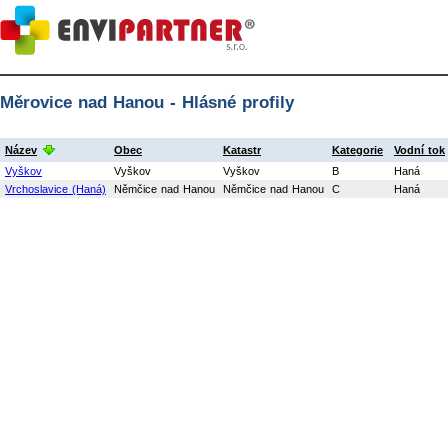
Měrovice nad Hanou - Hlásné profily
Název
Obec
Katastr
Kategorie
Vodní tok
Vyškov
Vyškov
Vyškov
B
Haná
Vrchoslavice (Haná)
Němčice nad Hanou
Němčice nad Hanou
C
Haná