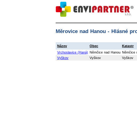
Měrovice nad Hanou - Hlásné pro
Název
Obec
Katastr
Vrchoslavice (Haná)
Němčice nad Hanou
Němčice 
Vyškov
Vyškov
Vyškov