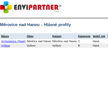
Měrovice nad Hanou - Hlásné profily
Název
Obec
Katastr
Kategorie
Vodní tok
Vrchoslavice (Haná)
Němčice nad Hanou
Němčice nad Hanou
C
Haná
Vyškov
Vyškov
Vyškov
B
Haná