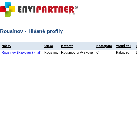
Rousínov - Hlásné profily
Název
Obec
Katastr
Kategorie
Vodní tok
Rousínov (Rakovec) - lať
Rousínov
Rousínov u Vyškova
C
Rakovec