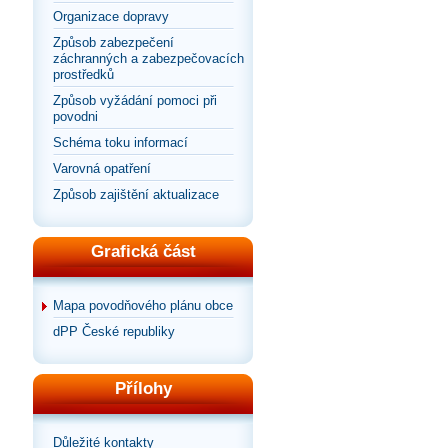
Organizace dopravy
Způsob zabezpečení
záchranných a zabezpečovacích
prostředků
Způsob vyžádání pomoci při
povodni
Schéma toku informací
Varovná opatření
Způsob zajištění aktualizace
Grafická část
Mapa povodňového plánu obce
dPP České republiky
Přílohy
Důležité kontakty