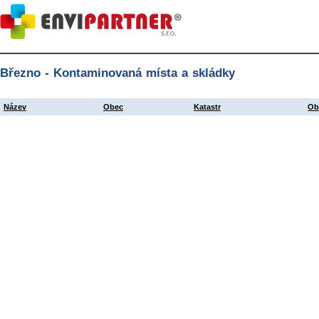
Březno - Kontaminovaná místa a skládky
Název
Obec
Katastr
Ob