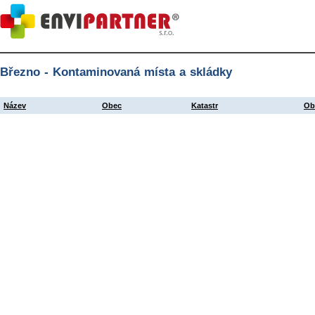
Březno - Kontaminovaná místa a skládky
Název
Obec
Katastr
Ob