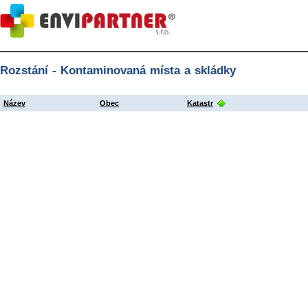
Rozstání - Kontaminovaná místa a skládky
Název
Obec
Katastr