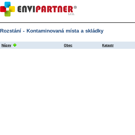
Rozstání - Kontaminovaná místa a skládky
Název
Obec
Katastr