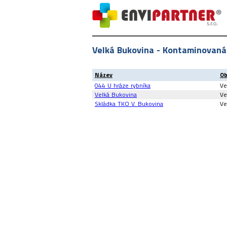
Velká Bukovina - Kontaminovaná
Název
Ob
044 U hráze rybníka
Ve
Velká Bukovina
Ve
Skládka TKO V. Bukovina
Ve