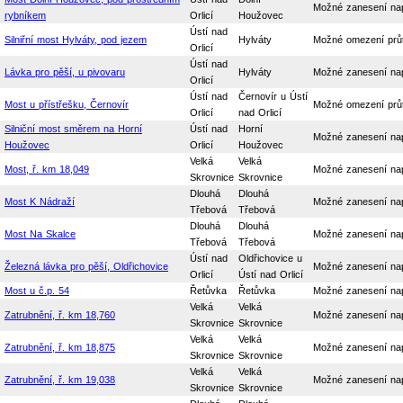
Možné zanesení nap
rybníkem
Orlicí
Houžovec
Ústí nad
Silniřní most Hylváty, pod jezem
Hylváty
Možné omezení prů
Orlicí
Ústí nad
Lávka pro pěší, u pivovaru
Hylváty
Možné zanesení nap
Orlicí
Ústí nad
Černovír u Ústí
Most u přístřešku, Černovír
Možné omezení prů
Orlicí
nad Orlicí
Silniční most směrem na Horní
Ústí nad
Horní
Možné zanesení nap
Houžovec
Orlicí
Houžovec
Velká
Velká
Most, ř. km 18,049
Možné zanesení nap
Skrovnice
Skrovnice
Dlouhá
Dlouhá
Most K Nádraží
Možné zanesení nap
Třebová
Třebová
Dlouhá
Dlouhá
Most Na Skalce
Možné zanesení nap
Třebová
Třebová
Ústí nad
Oldřichovice u
Železná lávka pro pěší, Oldřichovice
Možné zanesení nap
Orlicí
Ústí nad Orlicí
Most u č.p. 54
Řetůvka
Řetůvka
Možné zanesení nap
Velká
Velká
Zatrubnění, ř. km 18,760
Možné zanesení nap
Skrovnice
Skrovnice
Velká
Velká
Zatrubnění, ř. km 18,875
Možné zanesení nap
Skrovnice
Skrovnice
Velká
Velká
Zatrubnění, ř. km 19,038
Možné zanesení nap
Skrovnice
Skrovnice