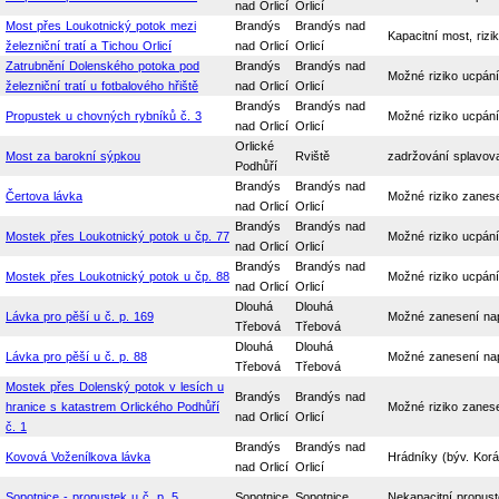
nad Orlicí
Orlicí
Most přes Loukotnický potok mezi
Brandýs
Brandýs nad
Kapacitní most, rizi
železniční tratí a Tichou Orlicí
nad Orlicí
Orlicí
Zatrubnění Dolenského potoka pod
Brandýs
Brandýs nad
Možné riziko ucpání
železniční tratí u fotbalového hřiště
nad Orlicí
Orlicí
Brandýs
Brandýs nad
Propustek u chovných rybníků č. 3
Možné riziko ucpání
nad Orlicí
Orlicí
Orlické
Most za barokní sýpkou
Rviště
zadržování splavov
Podhůří
Brandýs
Brandýs nad
Čertova lávka
Možné riziko zanese
nad Orlicí
Orlicí
Brandýs
Brandýs nad
Mostek přes Loukotnický potok u čp. 77
Možné riziko ucpán
nad Orlicí
Orlicí
Brandýs
Brandýs nad
Mostek přes Loukotnický potok u čp. 88
Možné riziko ucpán
nad Orlicí
Orlicí
Dlouhá
Dlouhá
Lávka pro pěší u č. p. 169
Možné zanesení nap
Třebová
Třebová
Dlouhá
Dlouhá
Lávka pro pěší u č. p. 88
Možné zanesení nap
Třebová
Třebová
Mostek přes Dolenský potok v lesích u
Brandýs
Brandýs nad
hranice s katastrem Orlického Podhůří
Možné riziko zanes
nad Orlicí
Orlicí
č. 1
Brandýs
Brandýs nad
Kovová Voženílkova lávka
Hrádníky (býv. Kor
nad Orlicí
Orlicí
Sopotnice - propustek u č. p. 5
Sopotnice
Sopotnice
Nekapacitní propust