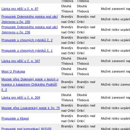
Třebová
Třebová
Dlouhá
Dlouhá
Lávka pro pěší u č. p. 87
Možné zanesení nap
Třebová
Třebová
Propustek Dolenského potoka pod ulicí
Brandýs
Brandýs nad
Možné riziko ucpání
Jiskrovou u čp. 155
nad Orlicí
Orlicí
Propustek Dolenského potoka pod ulicí
Brandýs
Brandýs nad
Možné riziko ucpání
Jiskrovou u čp. 236
nad Orlicí
Orlicí
Brandýs
Brandýs nad
Propustek u chovných rybníků č. 2
Možné riziko ucpání
nad Orlicí
Orlicí
Brandýs
Brandýs nad
Propustek u chovných rybníků č. 1
Možné riziko ucpání
nad Orlicí
Orlicí
Dlouhá
Dlouhá
Lávka pro pěší u č. p. 347
Možné zanesení nap
Třebová
Třebová
Dlouhá
Dlouhá
Most U Prokopa
Možné zanesení nap
Třebová
Třebová
Mostek přes Dolenský potok v lesích u
Brandýs
Brandýs nad
hranice s katastrem Orlického Podhůří
Možné riziko zanes
nad Orlicí
Orlicí
č. 2
Dlouhá
Dlouhá
Lávka pro pěší u č. p. 204
Možné zanesení nap
Třebová
Třebová
Brandýs
Brandýs nad
Mostek přes Loukotnický potok k čp. 75
Možné riziko ucpán
nad Orlicí
Orlicí
Brandýs
Brandýs nad
Propustek u Klopot
Možné riziko ucpání
nad Orlicí
Orlicí
Brandýs
Brandýs nad
Propustek pod komunikací III/3155
Možné riziko ucpání