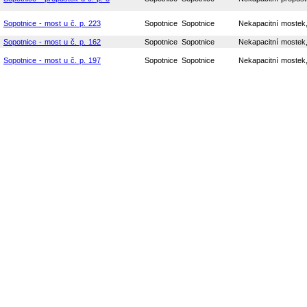
Sopotnice - most u č. p. 223
Sopotnice
Sopotnice
Nekapacitní mostek, 
Sopotnice - most u č. p. 162
Sopotnice
Sopotnice
Nekapacitní mostek, 
Sopotnice - most u č. p. 197
Sopotnice
Sopotnice
Nekapacitní mostek, 