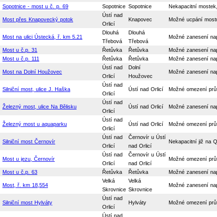
Sopotnice - most u č. p. 69
Sopotnice
Sopotnice
Nekapacitní mostek, 
Ústí nad
Most přes Knapovecký potok
Knapovec
Možné ucpání mostu
Orlicí
Dlouhá
Dlouhá
Most na ulici Ústecká, ř. km 5.21
Možné zanesení nap
Třebová
Třebová
Most u č.p. 31
Řetůvka
Řetůvka
Možné zanesení nap
Most u č.p. 111
Řetůvka
Řetůvka
Možné zanesení nap
Ústí nad
Dolní
Most na Dolní Houžovec
Možné zanesení nap
Orlicí
Houžovec
Ústí nad
Silniční most, ulice J. Haška
Ústí nad Orlicí
Možné omezení prů
Orlicí
Ústí nad
Železný most, ulice Na Bělisku
Ústí nad Orlicí
Možné zanesení nap
Orlicí
Ústí nad
Železný most u aquaparku
Ústí nad Orlicí
Možné omezení prů
Orlicí
Ústí nad
Černovír u Ústí
Silniční most Černovír
Nekapacitní již na 
Orlicí
nad Orlicí
Ústí nad
Černovír u Ústí
Most u jezu, Černovír
Možné omezení prů
Orlicí
nad Orlicí
Most u č.p. 63
Řetůvka
Řetůvka
Možné zanesení nap
Velká
Velká
Most, ř. km 18,554
Možné zanesení nap
Skrovnice
Skrovnice
Ústí nad
Silniční most Hylváty
Hylváty
Možné omezení prů
Orlicí
Ústí nad