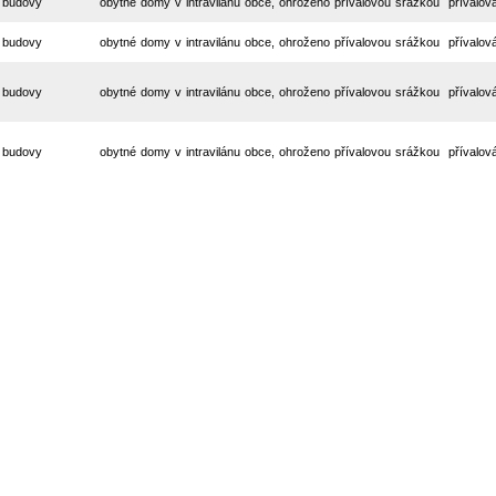
 budovy
obytné domy v intravilánu obce, ohroženo přívalovou srážkou
přívalov
 budovy
obytné domy v intravilánu obce, ohroženo přívalovou srážkou
přívalov
 budovy
obytné domy v intravilánu obce, ohroženo přívalovou srážkou
přívalov
 budovy
obytné domy v intravilánu obce, ohroženo přívalovou srážkou
přívalov