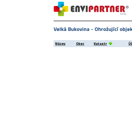
Velká Bukovina - Ohrožující obje
Název
Obec
Katastr
Ú