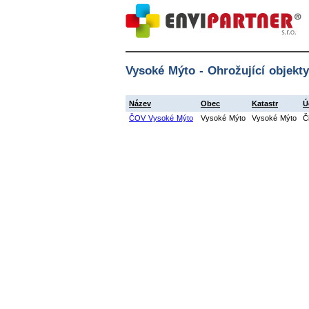
Vysoké Mýto - Ohrožující objekty
Název
Obec
Katastr
Ú
ČOV Vysoké Mýto
Vysoké Mýto
Vysoké Mýto
Č