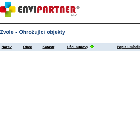
Zvole - Ohrožující objekty
Název
Obec
Katastr
Účel budovy
Popis umístě