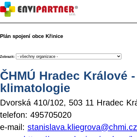
Plán spojení obce Křinice
Zobrazit:
ČHMÚ Hradec Králové - 
klimatologie
Dvorská 410/102, 503 11 Hradec Kr
telefon: 495705020
e-mail:
stanislava.kliegrova@chmi.c