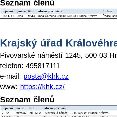
Seznam členů
příjmení
jméno
titul
adresa pracoviště
funkce
HANTSCH
Aleš
MVDr.
Jana Černého 370/40, 503 41 Hradec Králové
Ředitel se
Krajský úřad Královéhr
Pivovarské náměstí 1245, 500 03 H
telefon: 495817111
e-mail:
posta@khk.cz
www:
https://khk.cz/
Seznam členů
příjmení
jméno
titul
adresa pracoviště
VRBA
Miroslav
Ing., MPA
Pivovarské náměstí 1245, 500 03 Hradec Králové