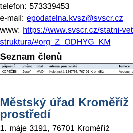
telefon: 573339453
e-mail:
epodatelna.kvsz@svscr.cz
www:
https://www.svscr.cz/statni-ve
struktura/#org=Z_ODHYG_KM
Seznam členů
příjmení
jméno
titul
adresa pracoviště
funkce
KOPEČEK
Josef
MVDr.
Kojetínská 1347/86, 767 01 Kroměříž
Vedoucí o
Městský úřad Kroměříž 
prostředí
1. máje 3191, 76701 Kroměříž