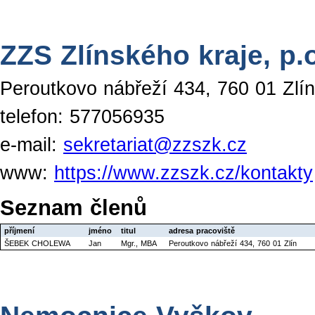
ZZS Zlínského kraje, p.
Peroutkovo nábřeží 434, 760 01 Zlín
telefon: 577056935
e-mail:
sekretariat@zzszk.cz
www:
https://www.zzszk.cz/kontakty
Seznam členů
příjmení
jméno
titul
adresa pracoviště
ŠEBEK CHOLEWA
Jan
Mgr., MBA
Peroutkovo nábřeží 434, 760 01 Zlín