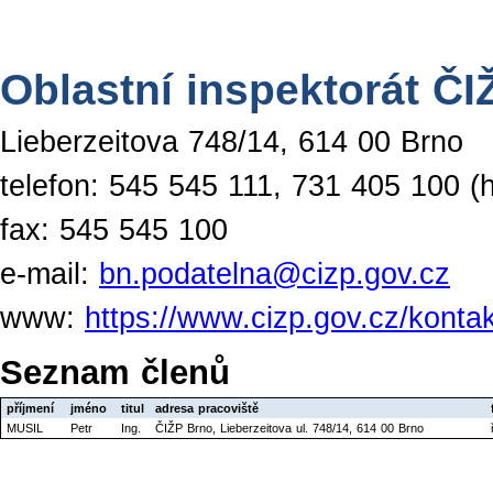
Oblastní inspektorát ČI
Lieberzeitova 748/14, 614 00 Brno
telefon: 545 545 111, 731 405 100 (h
fax: 545 545 100
e-mail:
bn.podatelna@cizp.gov.cz
www:
https://www.cizp.gov.cz/kontak
Seznam členů
příjmení
jméno
titul
adresa pracoviště
MUSIL
Petr
Ing.
ČIŽP Brno, Lieberzeitova ul. 748/14, 614 00 Brno