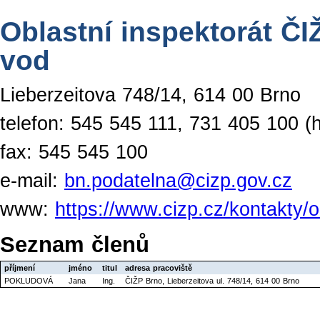
Oblastní inspektorát ČI
vod
Lieberzeitova 748/14, 614 00 Brno
telefon: 545 545 111, 731 405 100 (h
fax: 545 545 100
e-mail:
bn.podatelna@cizp.gov.cz
www:
https://www.cizp.cz/kontakty/o
Seznam členů
příjmení
jméno
titul
adresa pracoviště
POKLUDOVÁ
Jana
Ing.
ČIŽP Brno, Lieberzeitova ul. 748/14, 614 00 Brno