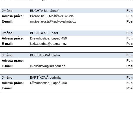
Jméno:
BUCHTA ML. Josef
Fun
Adresa práce:
Přerov IV, K Moštěnici 375/9a,
Fun
E-mail:
mistostarosta@radkovalhota.cz
Poz
Jméno:
BUCHTA ST. Josef
Fun
Adresa práce:
Dřevohostice, Lapač 450
Fun
E-mail:
jozkabuchta@seznam.cz
Poz
Jméno:
KOLÍBALOVÁ Eliška
Fun
Adresa práce:
Fun
E-mail:
ekolibalova@seznam.cz
Poz
Jméno:
BARTÍKOVÁ Ludmila
Fun
Adresa práce:
Dřevohostice, Lapač 450
Fun
E-mail:
Poz