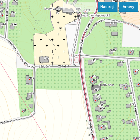
Nástroje
Vrstvy