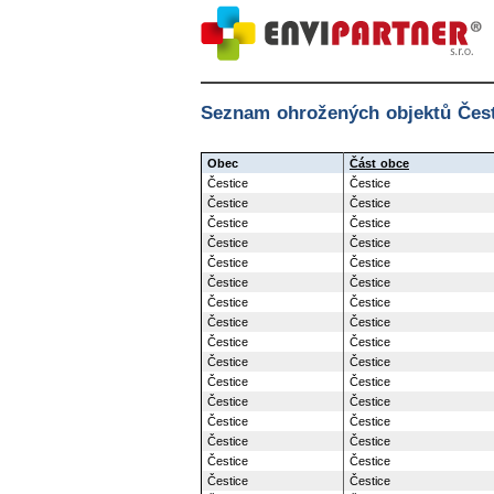
Seznam ohrožených objektů Čest
Obec
Část obce
Čestice
Čestice
Čestice
Čestice
Čestice
Čestice
Čestice
Čestice
Čestice
Čestice
Čestice
Čestice
Čestice
Čestice
Čestice
Čestice
Čestice
Čestice
Čestice
Čestice
Čestice
Čestice
Čestice
Čestice
Čestice
Čestice
Čestice
Čestice
Čestice
Čestice
Čestice
Čestice