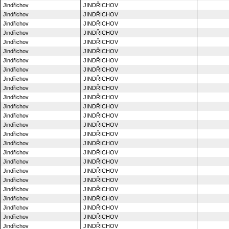
Jindřichov
JINDŘICHOV
Jindřichov
JINDŘICHOV
Jindřichov
JINDŘICHOV
Jindřichov
JINDŘICHOV
Jindřichov
JINDŘICHOV
Jindřichov
JINDŘICHOV
Jindřichov
JINDŘICHOV
Jindřichov
JINDŘICHOV
Jindřichov
JINDŘICHOV
Jindřichov
JINDŘICHOV
Jindřichov
JINDŘICHOV
Jindřichov
JINDŘICHOV
Jindřichov
JINDŘICHOV
Jindřichov
JINDŘICHOV
Jindřichov
JINDŘICHOV
Jindřichov
JINDŘICHOV
Jindřichov
JINDŘICHOV
Jindřichov
JINDŘICHOV
Jindřichov
JINDŘICHOV
Jindřichov
JINDŘICHOV
Jindřichov
JINDŘICHOV
Jindřichov
JINDŘICHOV
Jindřichov
JINDŘICHOV
Jindřichov
JINDŘICHOV
Jindřichov
JINDŘICHOV