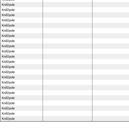
Kněžpole
Kněžpole
Kněžpole
Kněžpole
Kněžpole
Kněžpole
Kněžpole
Kněžpole
Kněžpole
Kněžpole
Kněžpole
Kněžpole
Kněžpole
Kněžpole
Kněžpole
Kněžpole
Kněžpole
Kněžpole
Kněžpole
Kněžpole
Kněžpole
Kněžpole
Kněžpole