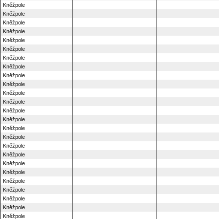
Kněžpole
Kněžpole
Kněžpole
Kněžpole
Kněžpole
Kněžpole
Kněžpole
Kněžpole
Kněžpole
Kněžpole
Kněžpole
Kněžpole
Kněžpole
Kněžpole
Kněžpole
Kněžpole
Kněžpole
Kněžpole
Kněžpole
Kněžpole
Kněžpole
Kněžpole
Kněžpole
Kněžpole
Kněžpole