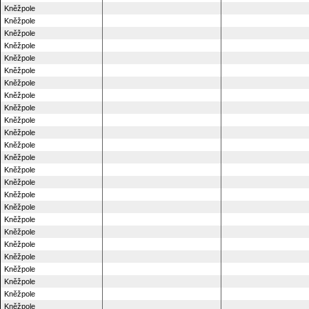
Kněžpole
Kněžpole
Kněžpole
Kněžpole
Kněžpole
Kněžpole
Kněžpole
Kněžpole
Kněžpole
Kněžpole
Kněžpole
Kněžpole
Kněžpole
Kněžpole
Kněžpole
Kněžpole
Kněžpole
Kněžpole
Kněžpole
Kněžpole
Kněžpole
Kněžpole
Kněžpole
Kněžpole
Kněžpole