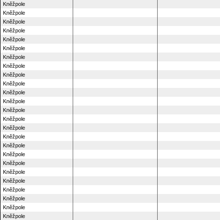
Kněžpole
Kněžpole
Kněžpole
Kněžpole
Kněžpole
Kněžpole
Kněžpole
Kněžpole
Kněžpole
Kněžpole
Kněžpole
Kněžpole
Kněžpole
Kněžpole
Kněžpole
Kněžpole
Kněžpole
Kněžpole
Kněžpole
Kněžpole
Kněžpole
Kněžpole
Kněžpole
Kněžpole
Kněžpole