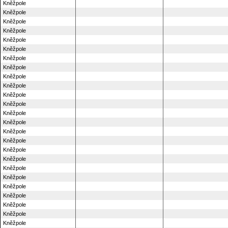
Kněžpole
Kněžpole
Kněžpole
Kněžpole
Kněžpole
Kněžpole
Kněžpole
Kněžpole
Kněžpole
Kněžpole
Kněžpole
Kněžpole
Kněžpole
Kněžpole
Kněžpole
Kněžpole
Kněžpole
Kněžpole
Kněžpole
Kněžpole
Kněžpole
Kněžpole
Kněžpole
Kněžpole
Kněžpole