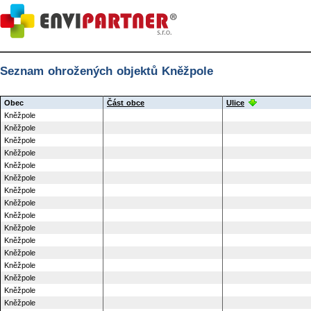
Seznam ohrožených objektů Kněžpole
Obec
Část obce
Ulice
Kněžpole
Kněžpole
Kněžpole
Kněžpole
Kněžpole
Kněžpole
Kněžpole
Kněžpole
Kněžpole
Kněžpole
Kněžpole
Kněžpole
Kněžpole
Kněžpole
Kněžpole
Kněžpole