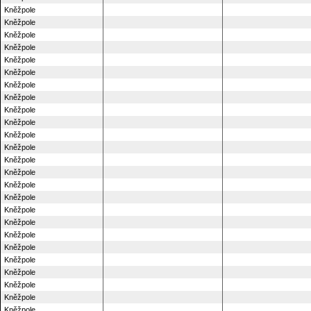
Kněžpole
Kněžpole
Kněžpole
Kněžpole
Kněžpole
Kněžpole
Kněžpole
Kněžpole
Kněžpole
Kněžpole
Kněžpole
Kněžpole
Kněžpole
Kněžpole
Kněžpole
Kněžpole
Kněžpole
Kněžpole
Kněžpole
Kněžpole
Kněžpole
Kněžpole
Kněžpole
Kněžpole
Kněžpole