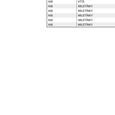
Ktiš
KTIŠ
Ktiš
MILETÍNKY
Ktiš
MILETÍNKY
Ktiš
MILETÍNKY
Ktiš
MILETÍNKY
Ktiš
MILETÍNKY