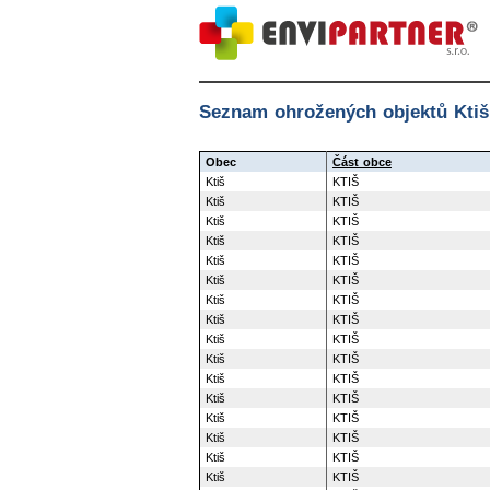
Seznam ohrožených objektů Ktiš
Obec
Část obce
Ktiš
KTIŠ
Ktiš
KTIŠ
Ktiš
KTIŠ
Ktiš
KTIŠ
Ktiš
KTIŠ
Ktiš
KTIŠ
Ktiš
KTIŠ
Ktiš
KTIŠ
Ktiš
KTIŠ
Ktiš
KTIŠ
Ktiš
KTIŠ
Ktiš
KTIŠ
Ktiš
KTIŠ
Ktiš
KTIŠ
Ktiš
KTIŠ
Ktiš
KTIŠ