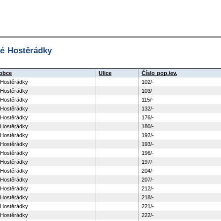
é Hostěrádky
obce
Ulice
Číslo pop./ev.
 Hostěrádky
102/-
 Hostěrádky
103/-
 Hostěrádky
115/-
 Hostěrádky
132/-
 Hostěrádky
176/-
 Hostěrádky
180/-
 Hostěrádky
192/-
 Hostěrádky
193/-
 Hostěrádky
196/-
 Hostěrádky
197/-
 Hostěrádky
204/-
 Hostěrádky
207/-
 Hostěrádky
212/-
 Hostěrádky
218/-
 Hostěrádky
221/-
 Hostěrádky
222/-