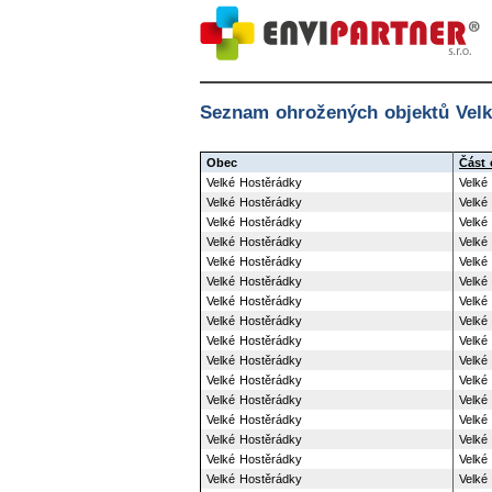
Seznam ohrožených objektů Velk
Obec
Část 
Velké Hostěrádky
Velké
Velké Hostěrádky
Velké
Velké Hostěrádky
Velké
Velké Hostěrádky
Velké
Velké Hostěrádky
Velké
Velké Hostěrádky
Velké
Velké Hostěrádky
Velké
Velké Hostěrádky
Velké
Velké Hostěrádky
Velké
Velké Hostěrádky
Velké
Velké Hostěrádky
Velké
Velké Hostěrádky
Velké
Velké Hostěrádky
Velké
Velké Hostěrádky
Velké
Velké Hostěrádky
Velké
Velké Hostěrádky
Velké