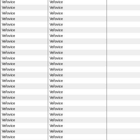
Veřovice
Veřovice
Veřovice
Veřovice
Veřovice
Veřovice
Veřovice
Veřovice
Veřovice
Veřovice
Veřovice
Veřovice
Veřovice
Veřovice
Veřovice
Veřovice
Veřovice
Veřovice
Veřovice
Veřovice
Veřovice
Veřovice
Veřovice
Veřovice
Veřovice
Veřovice
Veřovice
Veřovice
Veřovice
Veřovice
Veřovice
Veřovice
Veřovice
Veřovice
Veřovice
Veřovice
Veřovice
Veřovice
Veřovice
Veřovice
Veřovice
Veřovice
Veřovice
Veřovice
Veřovice
Veřovice
Veřovice
Veřovice
Veřovice
Veřovice