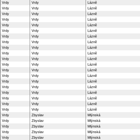
Vrdy
Vrdy
Lázně
Vrdy
Vrdy
Lázně
Vrdy
Vrdy
Lázně
Vrdy
Vrdy
Lázně
Vrdy
Vrdy
Lázně
Vrdy
Vrdy
Lázně
Vrdy
Vrdy
Lázně
Vrdy
Vrdy
Lázně
Vrdy
Vrdy
Lázně
Vrdy
Vrdy
Lázně
Vrdy
Vrdy
Lázně
Vrdy
Vrdy
Lázně
Vrdy
Vrdy
Lázně
Vrdy
Vrdy
Lázně
Vrdy
Vrdy
Lázně
Vrdy
Vrdy
Lázně
Vrdy
Vrdy
Lázně
Vrdy
Vrdy
Lázně
Vrdy
Vrdy
Lázně
Vrdy
Vrdy
Lázně
Vrdy
Zbyslav
Mlýnská
Vrdy
Zbyslav
Mlýnská
Vrdy
Zbyslav
Mlýnská
Vrdy
Zbyslav
Mlýnská
Vrdy
Zbyslav
Mlýnská