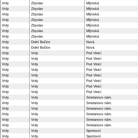
Vrdy
Zbyslav
Mlýnská
Vrdy
Zbyslav
Mlýnská
Vrdy
Zbyslav
Mlýnská
Vrdy
Zbyslav
Mlýnská
Vrdy
Zbyslav
Mlýnská
Vrdy
Zbyslav
Mlýnská
Vrdy
Zbyslav
Mlýnská
Vrdy
Dolní Bučice
Nová
Vrdy
Dolní Bučice
Nová
Vrdy
Vrdy
Pod Vinicí
Vrdy
Vrdy
Pod Vinicí
Vrdy
Vrdy
Pod Vinicí
Vrdy
Vrdy
Pod Vinicí
Vrdy
Vrdy
Pod Vinicí
Vrdy
Vrdy
Pod Vinicí
Vrdy
Vrdy
Pod Vinicí
Vrdy
Vrdy
Pod Vinicí
Vrdy
Vrdy
Smetanovo nám.
Vrdy
Vrdy
Smetanovo nám.
Vrdy
Vrdy
Smetanovo nám.
Vrdy
Vrdy
Smetanovo nám.
Vrdy
Vrdy
Smetanovo nám.
Vrdy
Vrdy
Smetanovo nám.
Vrdy
Vrdy
Sportovní
Vrdy
Vrdy
Sportovní