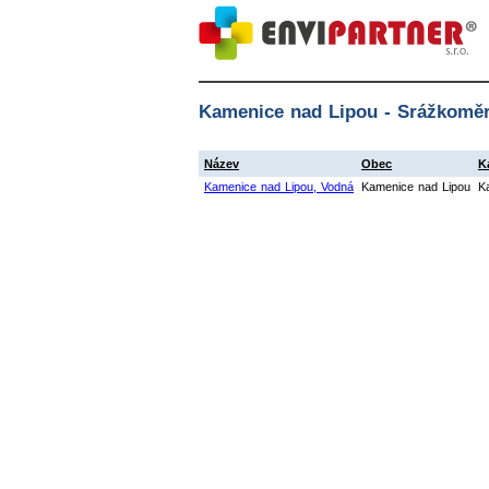
Kamenice nad Lipou - Srážkoměr
Název
Obec
K
Kamenice nad Lipou, Vodná
Kamenice nad Lipou
K