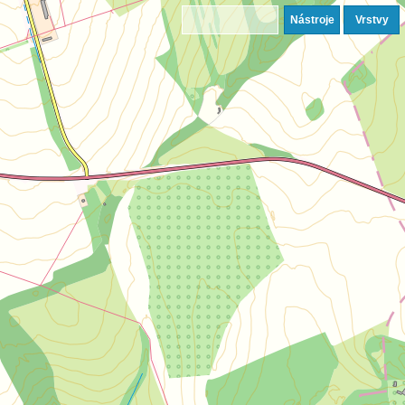
Nástroje
Vrstvy