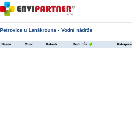
Petrovice u Lanškrouna - Vodní nádrže
Název
Obec
Katastr
Druh díla
Kategori