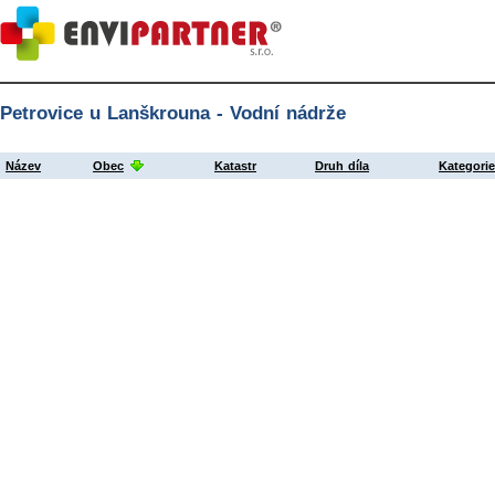
Petrovice u Lanškrouna - Vodní nádrže
Název
Obec
Katastr
Druh díla
Kategori