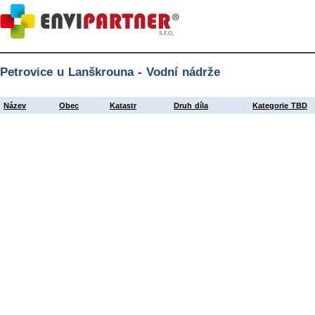
Petrovice u Lanškrouna - Vodní nádrže
Název
Obec
Katastr
Druh díla
Kategorie TBD