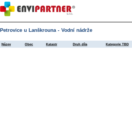
Petrovice u Lanškrouna - Vodní nádrže
Název
Obec
Katastr
Druh díla
Kategorie TBD