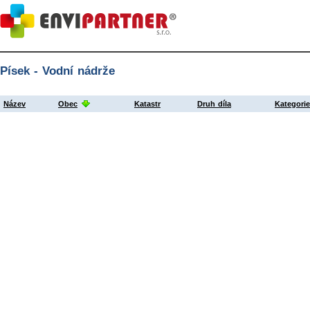
Písek - Vodní nádrže
Název
Obec
Katastr
Druh díla
Kategori