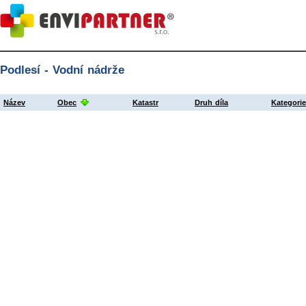
Podlesí - Vodní nádrže
Název
Obec
Katastr
Druh díla
Kategori